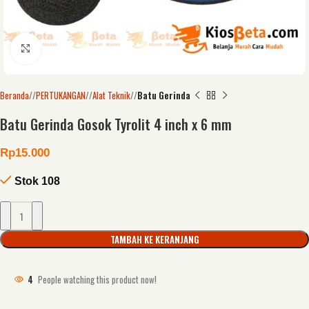
Click to enlarge
Beranda
/
PERTUKANGAN
/
Alat Teknik
/
Batu Gerinda
Batu Gerinda Gosok Tyrolit 4 inch x 6 mm
Rp
15.000
Stok 108
TAMBAH KE KERANJANG
4
People watching this product now!