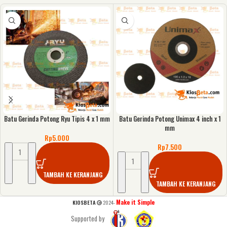
Batu Gerinda Potong Ryu Tipis 4 x 1 mm
Batu Gerinda Potong Unimax 4 inch x 1
mm
Rp
5.000
Rp
7.500
TAMBAH KE KERANJANG
TAMBAH KE KERANJANG
Make it Simple
KIOSBETA
2024-
Supported by