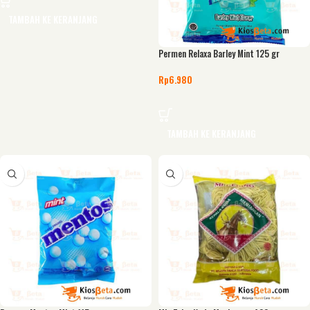
TAMBAH KE KERANJANG
Permen Relaxa Barley Mint 125 gr
Rp
6.980
TAMBAH KE KERANJANG