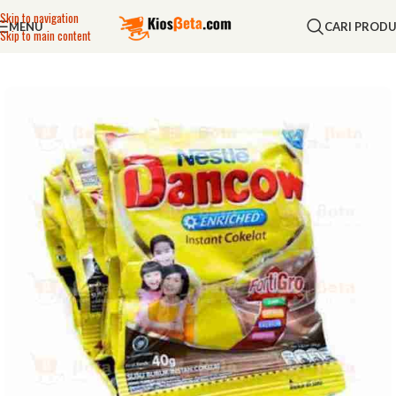
Skip to navigation
MENU
CARI PROD
Skip to main content