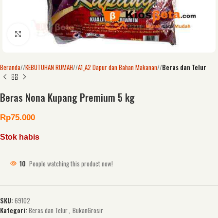
Click to enlarge
Beranda
/
KEBUTUHAN RUMAH
/
A1_A2 Dapur dan Bahan Makanan
/
Beras dan Telur
Beras Nona Kupang Premium 5 kg
Rp
75.000
Stok habis
10
People watching this product now!
SKU:
69102
Kategori:
Beras dan Telur
,
BukanGrosir