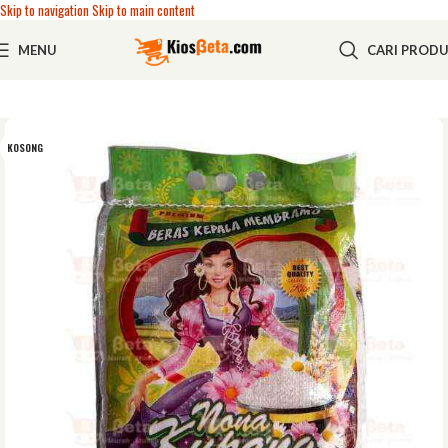
Skip to navigation
Skip to main content
MENU
CARI PROD
KOSONG