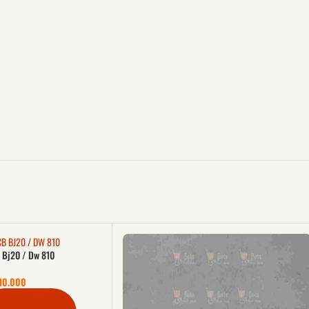
 Bj20 / Dw 810
10.000