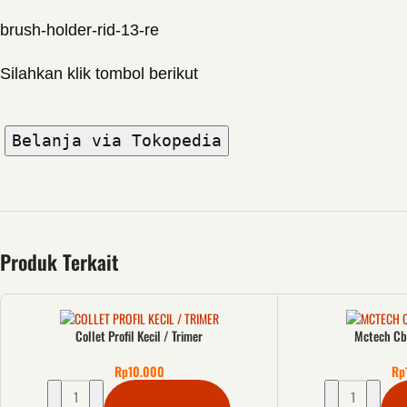
brush-holder-rid-13-re
Silahkan klik tombol berikut
Belanja via Tokopedia
Produk Terkait
Collet Profil Kecil / Trimer
Mctech Cb
Rp
10.000
Rp