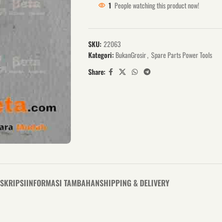
1
People watching this product now!
SKU:
22063
Kategori:
BukanGrosir
,
Spare Parts Power Tools
Share:
SKRIPSI
INFORMASI TAMBAHAN
SHIPPING & DELIVERY