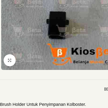
Click to enlarge
DE
Brush Holder Untuk Penyimpanan Kolboster.