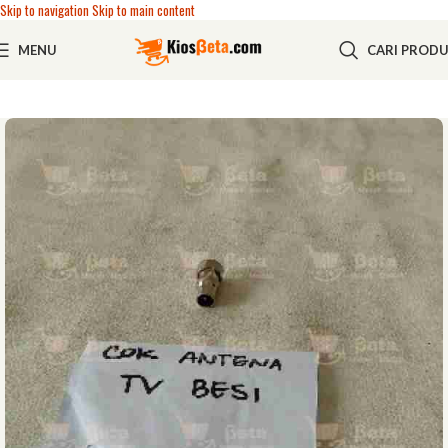
Skip to navigation
Skip to main content
MENU
CARI PROD