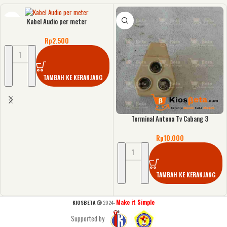
Kabel Audio per meter
Rp
2.500
TAMBAH KE KERANJANG
Terminal Antena Tv Cabang 3
Rp
10.000
TAMBAH KE KERANJANG
Make it Simple
KIOSBETA
2024-
Supported by