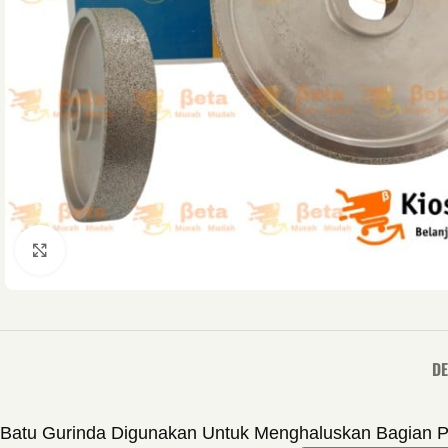
Click to enlarge
DE
Batu Gurinda Digunakan Untuk Menghaluskan Bagian Per