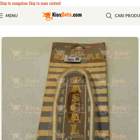
Skip to navigation
Skip to main content
MENU
CARI PROD