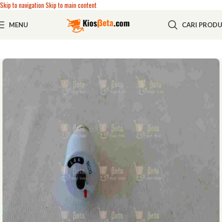
Skip to navigation
Skip to main content
MENU
CARI PROD