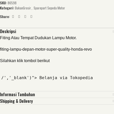
SKU:
86598
Kategori:
BukanGrosir
,
Sparepart Sepeda Motor
Share:
Deskripsi
Fiting Atau Tempat Dudukan Lampu Motor.
fiting-lampu-depan-motor-super-quality-honda-revo
Silahkan klik tombol berikut
/','_blank')"> Belanja via Tokopedia
Informasi Tambahan
Shipping & Delivery