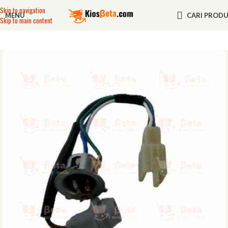
Skip to navigation
MENU
CARI PROD
Skip to main content