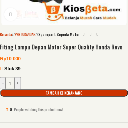
Click to enlarge
Beranda
/
PERTUKANGAN
/
Sparepart Sepeda Motor
Fiting Lampu Depan Motor Super Quality Honda Revo
Rp
10.000
Stok 39
-
+
TAMBAH KE KERANJANG
9
People watching this product now!