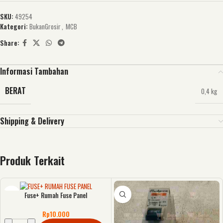
SKU:
49254
Kategori:
BukanGrosir
,
MCB
Share:
Informasi Tambahan
BERAT
0,4 kg
Shipping & Delivery
Produk Terkait
Fuse+ Rumah Fuse Panel
Rp
10.000