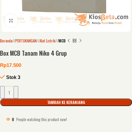
Click to enlarge
Beranda
/
PERTUKANGAN
/
Alat Listrik
/
MCB
Box MCB Tanam Niko 4 Grup
Rp
17.500
Stok 3
TAMBAH KE KERANJANG
8
People watching this product now!