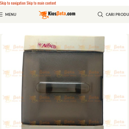
Skip to navigation
Skip to main content
MENU
CARI PROD