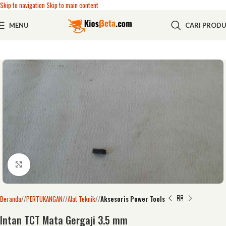
Skip to navigation
Skip to main content
MENU
CARI PROD
Click to enlarge
Beranda
/
PERTUKANGAN
/
Alat Teknik
/
Aksesoris Power Tools
Intan TCT Mata Gergaji 3.5 mm