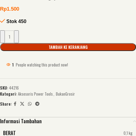
Rp
1.500
Stok 450
TAMBAH KE KERANJANG
1
People watching this product now!
SKU:
44216
Kategori:
Aksesoris Power Tools
,
BukanGrosir
Share:
Informasi Tambahan
BERAT
0,1 kg