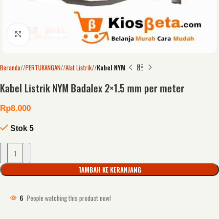
Click to enlarge
Beranda
/
PERTUKANGAN
/
Alat Listrik
/
Kabel NYM
Kabel Listrik NYM Badalex 2×1.5 mm per meter
Rp
8.000
Stok 5
TAMBAH KE KERANJANG
6
People watching this product now!