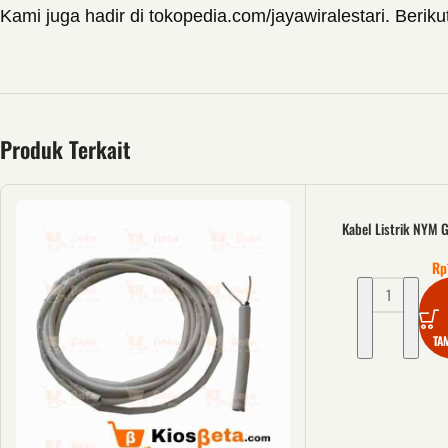
Kami juga hadir di tokopedia.com/jayawiralestari. Beriku
Produk Terkait
Kabel Listrik NYM 
Rp
TA