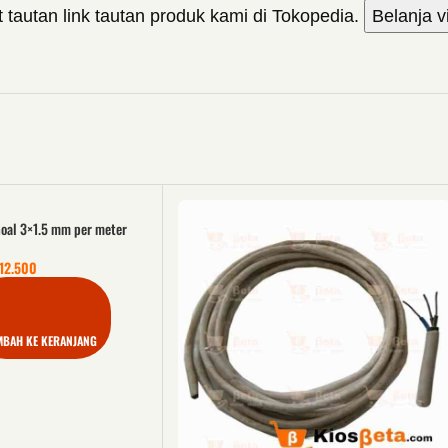
t tautan link tautan produk kami di Tokopedia.
Belanja v
Goal 3×1.5 mm per meter
12.500
MBAH KE KERANJANG