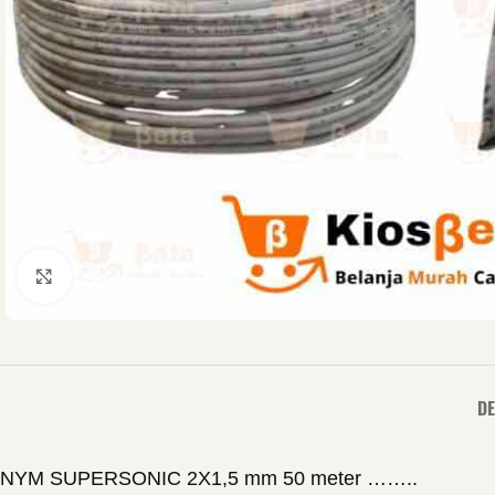
Click to enlarge
DE
NYM SUPERSONIC 2X1,5 mm 50 meter ……..