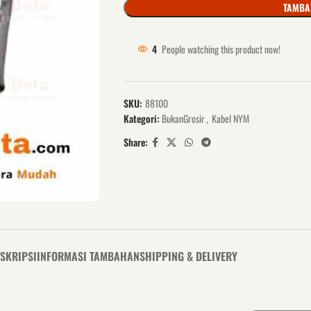
TAMBA
4
People watching this product now!
SKU:
88100
Kategori:
BukanGrosir
,
Kabel NYM
Share:
SKRIPSI
INFORMASI TAMBAHAN
SHIPPING & DELIVERY