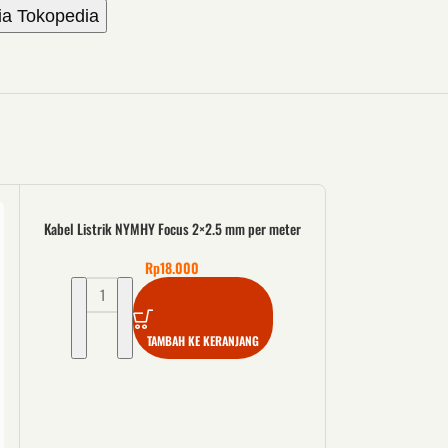
ia Tokopedia
Kabel Listrik NYMHY Focus 2×2.5 mm per meter
Rp
18.000
TAMBAH KE KERANJANG