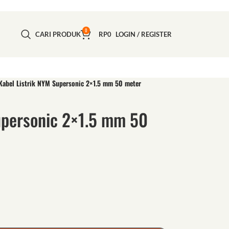
0
CARI PRODUK
RP
0
LOGIN / REGISTER
Kabel Listrik NYM Supersonic 2×1.5 mm 50 meter
upersonic 2×1.5 mm 50