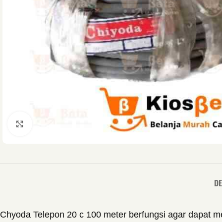
Click to enlarge
DE
Chyoda Telepon 20 c 100 meter berfungsi agar dapat men