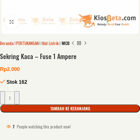
Click to enlarge
Beranda
/
PERTUKANGAN
/
Alat Listrik
/
MCB
Sekring Kaca – Fuse 1 Ampere
Rp
2.000
Stok 162
TAMBAH KE KERANJANG
7
People watching this product now!