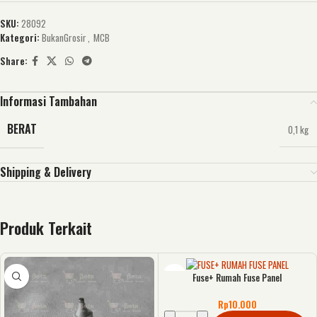
SKU:
28092
Kategori:
BukanGrosir
,
MCB
Share:
Informasi Tambahan
BERAT
0,1 kg
Shipping & Delivery
Produk Terkait
Fuse+ Rumah Fuse Panel
Rp
10.000