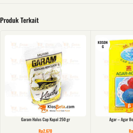
Produk Terkait
KOSON
G
Garam Halus Cap Kapal 250 gr
Agar – Agar Bo
Rp
2.670
R