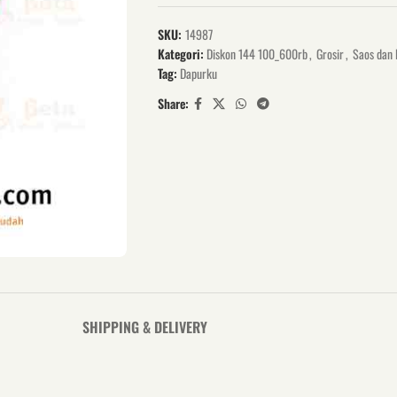
SKU:
14987
Kategori:
Diskon 144 100_600rb
,
Grosir
,
Saos dan 
Tag:
Dapurku
Share:
SHIPPING & DELIVERY