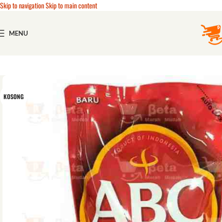
Skip to navigation
Skip to main content
MENU
KOSONG