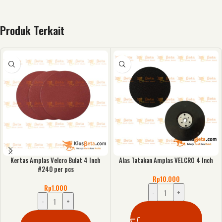
Produk Terkait
Kertas Amplas Velcro Bulat 4 Inch
Alas Tatakan Amplas VELCRO 4 Inch
#240 per pcs
Rp
10.000
Rp
1.000
-
+
-
+