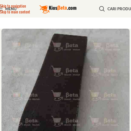
Skip to navigation
MENU
CARI PROD
Skip to main content