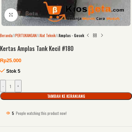
Click to enlarge
Beranda
/
PERTUKANGAN
/
Alat Teknik
/
Amplas - Gosok
Kertas Amplas Tank Kecil #180
Rp
25.000
Stok 5
-
+
TAMBAH KE KERANJANG
5
People watching this product now!