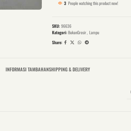
3
People watching this product now!
SKU:
96636
Kategori:
BukanGrosir
,
Lampu
Share:
INFORMASI TAMBAHAN
SHIPPING & DELIVERY