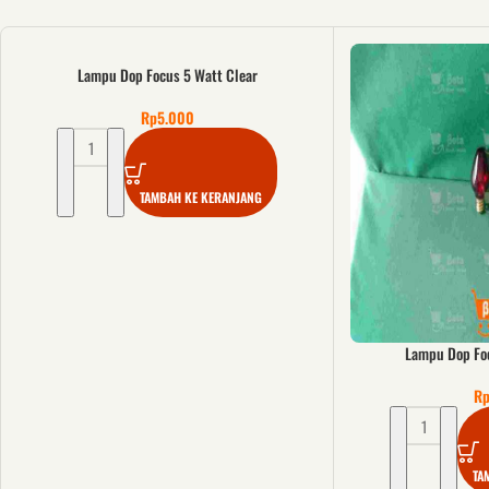
Lampu Dop Focus 5 Watt Clear
Rp
5.000
TAMBAH KE KERANJANG
Lampu Dop Foc
R
TA