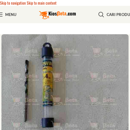
Skip to navigation
Skip to main content
MENU
CARI PROD