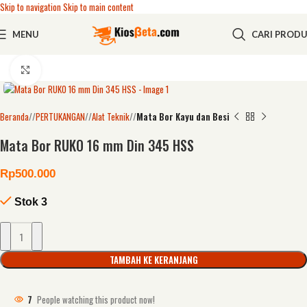
Skip to navigation
Skip to main content
MENU
CARI PROD
Click to enlarge
Beranda
/
PERTUKANGAN
/
Alat Teknik
/
Mata Bor Kayu dan Besi
Mata Bor RUKO 16 mm Din 345 HSS
Rp
500.000
Stok 3
TAMBAH KE KERANJANG
7
People watching this product now!