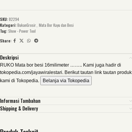
SKU:
82294
Kategori:
BukanGrosir
,
Mata Bor Kayu dan Besi
Tag:
Show - Power Tool
Share:
Deskripsi
RUKO Mata bor besi 16milimeter …….. Kami juga hadir di
tokopedia.com/jayawiralestari. Berikut tautan link tautan produk
kami di Tokopedia.
Belanja via Tokopedia
Informasi Tambahan
Shipping & Delivery
Produk Terkait