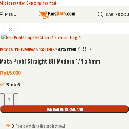
Skip to navigation
Skip to main content
MENU
CARI PROD
Click to enlarge
Beranda
/
PERTUKANGAN
/
Alat Teknik
/
Mata Profil
Mata Profil Straight Bit Modern 1/4 x 5mm
Rp
15.000
Stok 6
TAMBAH KE KERANJANG
3
People watching this product now!