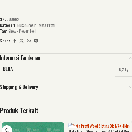
SKU:
88662
Kategori:
BukanGrosir
,
Mata Profil
Tag:
Show - Power Tool
Share:
Informasi Tambahan
BERAT
0,2 kg
Shipping & Delivery
Produk Terkait
Mata Profil Wood Sloting Bit 1-4X 4Mm