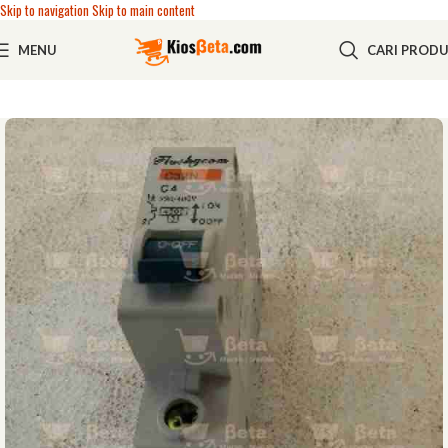
Skip to navigation
Skip to main content
MENU
CARI PROD