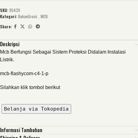
SKU:
95439
Kategori:
BukanGrosir
,
MCB
Share:
Deskripsi
Mcb Berfungsi Sebagai Sistem Proteksi Didalam Instalasi
Listrik.
mcb-flashycom-c4-1-p
Silahkan klik tombol berikut
Belanja via Tokopedia
Informasi Tambahan