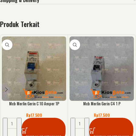
Shipping & Delivery
Produk Terkait
Mcb Merlin Gerin C 10 Amper 1P
Mcb Merlin Gerin C4 1 P
Rp
17.500
Rp
17.500