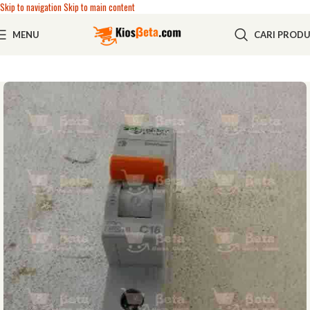
Skip to navigation
Skip to main content
MENU
CARI PROD