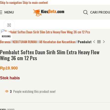
Skip to navigation
Skip to main content
MENU
CARI PROD
Click to enlarge
KOSONG
Beranda
/
KEBUTUHAN RUMAH
/
A8 Kesehatan dan Kecantikan
/
Pembalut
Pembalut Softex Daun Sirih Slim Extra Heavy Flow
Wing 36 cm 12 Pcs
Rp
19.900
Stok habis
3
People watching this product now!