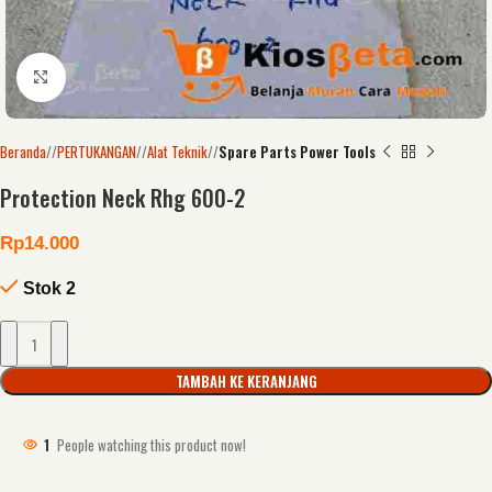
Click to enlarge
Beranda
/
PERTUKANGAN
/
Alat Teknik
/
Spare Parts Power Tools
Protection Neck Rhg 600-2
Rp
14.000
Stok 2
TAMBAH KE KERANJANG
1
People watching this product now!