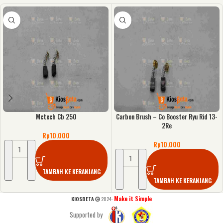
Mctech Cb 250
Carbon Brush – Co Booster Ryu Rid 13-
2Re
Rp
10.000
Rp
10.000
TAMBAH KE KERANJANG
TAMBAH KE KERANJANG
Make it Simple
KIOSBETA
2024-
Supported by