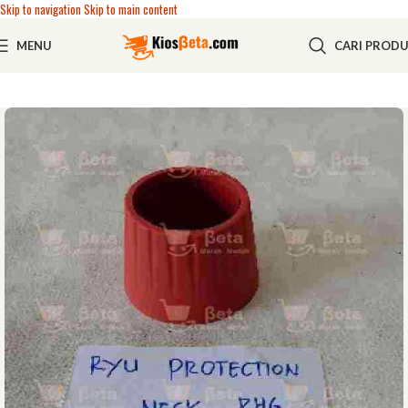
Skip to navigation
Skip to main content
MENU
CARI PROD