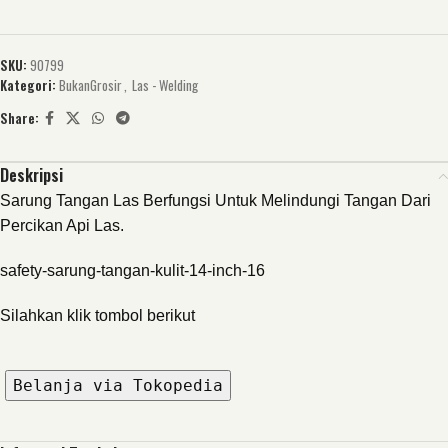
SKU:
90799
Kategori:
BukanGrosir
,
Las - Welding
Share:
Deskripsi
Sarung Tangan Las Berfungsi Untuk Melindungi Tangan Dari
Percikan Api Las.
safety-sarung-tangan-kulit-14-inch-16
Silahkan klik tombol berikut
Belanja via Tokopedia