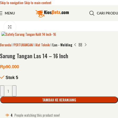
Skip to navigation
Skip to main content
MENU
CARI PROD
Click to enlarge
Beranda
/
PERTUKANGAN
/
Alat Teknik
/
Las - Welding
Sarung Tangan Las 14 – 16 Inch
Rp
90.000
Stok 5
TAMBAH KE KERANJANG
4
People watching this product now!