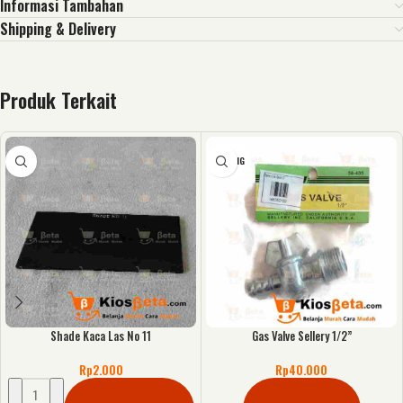
Informasi Tambahan
Shipping & Delivery
Produk Terkait
KOSONG
Shade Kaca Las No 11
Gas Valve Sellery 1/2”
Rp
2.000
Rp
40.000