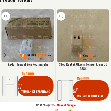
Saklar Tempel Seri Rectangular
Stop Kontak Okachi Tempel Krem Od
9884
Rp
3.000
Rp
5.000
TAMBAH KE KERANJANG
TAMBAH KE KERANJANG
Make it Simple
KIOSBETA
2024-