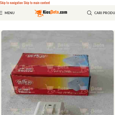
Skip to navigation
Skip to main content
MENU
CARI PROD