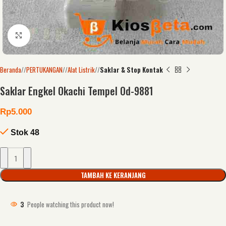
Click to enlarge
Beranda
/
PERTUKANGAN
/
Alat Listrik
/
Saklar & Stop Kontak
Saklar Engkel Okachi Tempel Od-9881
Rp
5.000
Stok 48
TAMBAH KE KERANJANG
3
People watching this product now!