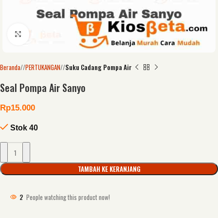
Click to enlarge
Beranda
/
PERTUKANGAN
/
Suku Cadang Pompa Air
Seal Pompa Air Sanyo
Rp
15.000
Stok 40
TAMBAH KE KERANJANG
2
People watching this product now!