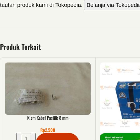
tautan produk kami di Tokopedia.
Belanja via Tokopedi
Produk Terkait
Klem Kabel Pasifik 8 mm
Rp
2.500