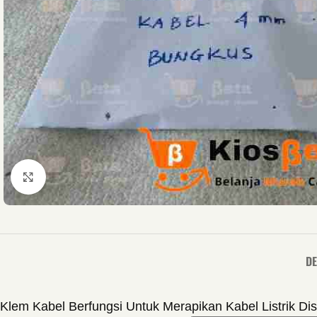
Click to enlarge
DE
Klem Kabel Berfungsi Untuk Merapikan Kabel Listrik Dise