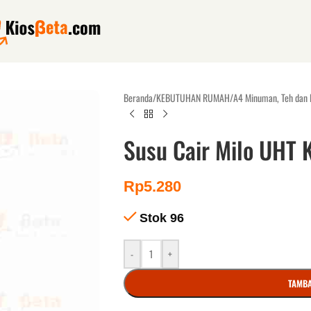
Beranda
/
KEBUTUHAN RUMAH
/
A4 Minuman, Teh dan 
Susu Cair Milo UHT 
Rp
5.280
Stok 96
-
+
TAMBA