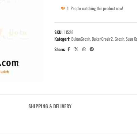
1
People watching this product now!
SKU:
11528
Kategori:
BukanGrosir
,
BukanGrosir2
,
Grosir
,
Susu C
Share:
SHIPPING & DELIVERY