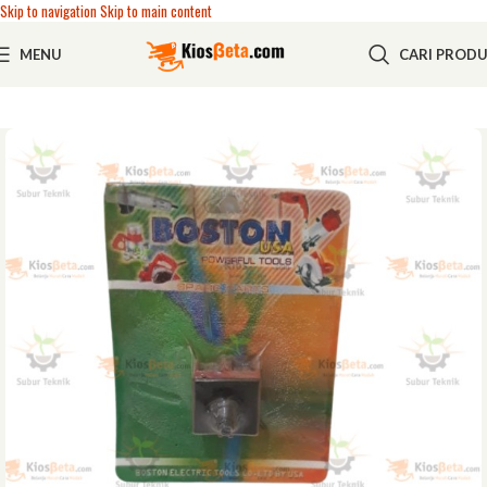
Skip to navigation
Skip to main content
MENU
CARI PROD