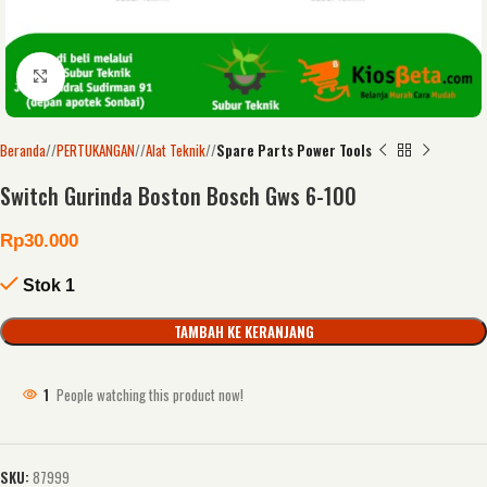
Click to enlarge
Beranda
/
PERTUKANGAN
/
Alat Teknik
/
Spare Parts Power Tools
Switch Gurinda Boston Bosch Gws 6-100
Rp
30.000
Stok 1
TAMBAH KE KERANJANG
1
People watching this product now!
SKU:
87999