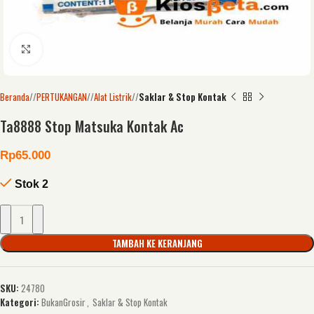
Click to enlarge
Beranda
/
PERTUKANGAN
/
Alat Listrik
/
Saklar & Stop Kontak
Ta8888 Stop Matsuka Kontak Ac
Rp
65.000
Stok 2
TAMBAH KE KERANJANG
SKU:
24780
Kategori:
BukanGrosir
,
Saklar & Stop Kontak