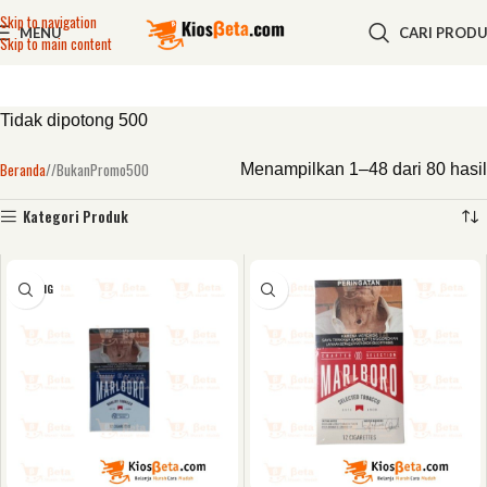
Skip to navigation
MENU
CARI PROD
Skip to main content
Tidak dipotong 500
Beranda
/
BukanPromo500
Menampilkan 1–48 dari 80 hasil
Kategori Produk
KOSONG