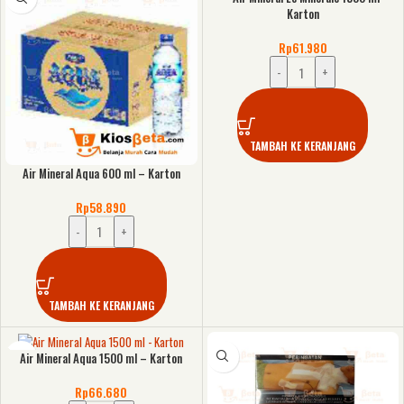
Karton
Rp
61.980
-
+
TAMBAH KE KERANJANG
Air Mineral Aqua 600 ml – Karton
Rp
58.890
-
+
TAMBAH KE KERANJANG
Air Mineral Aqua 1500 ml – Karton
Rp
66.680