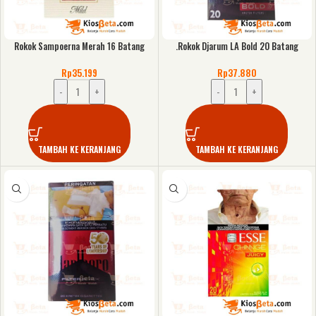
Rokok Sampoerna Merah 16 Batang
.Rokok Djarum LA Bold 20 Batang
Rp
35.199
Rp
37.880
-
+
-
+
TAMBAH KE KERANJANG
TAMBAH KE KERANJANG