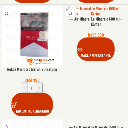
KOSONG
— Air Mineral Le Minerale 600 ml –
Karton
Rp
56.980
BACA SELENGKAPNYA
Rokok Marlboro Merah 20 Batang
Rp
51.980
-
+
TAMBAH KE KERANJANG
— Air Mineral Le Minerale 1500 ml –