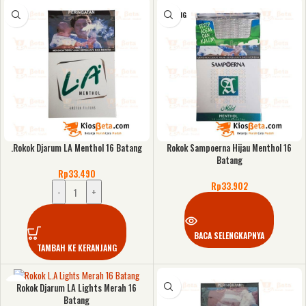
KOSONG
.Rokok Djarum LA Menthol 16 Batang
Rokok Sampoerna Hijau Menthol 16
Batang
Rp
33.490
Rp
33.902
-
+
BACA SELENGKAPNYA
TAMBAH KE KERANJANG
Rokok Djarum LA Lights Merah 16
Batang