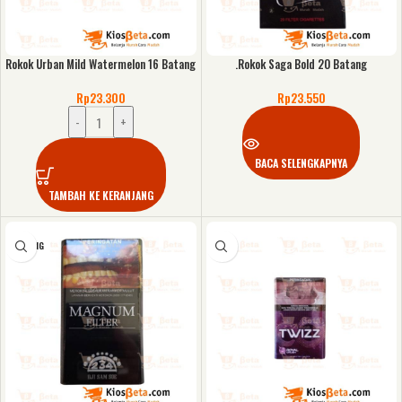
Rokok Urban Mild Watermelon 16 Batang
.Rokok Saga Bold 20 Batang
Rp
23.300
Rp
23.550
-
+
BACA SELENGKAPNYA
TAMBAH KE KERANJANG
KOSONG