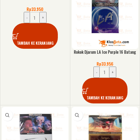
Rp
33.950
-
+
TAMBAH KE KERANJANG
Rokok Djarum LA Ice Purple 16 Batang
Rp
33.956
-
+
TAMBAH KE KERANJANG