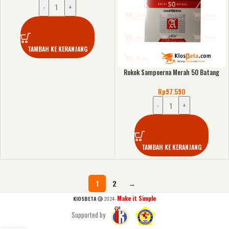
-
+
TAMBAH KE KERANJANG
Rokok Sampoerna Merah 50 Batang
Rp
97.590
-
+
TAMBAH KE KERANJANG
1
2
→
Make it Simple
KIOSBETA
2024-
Supported by