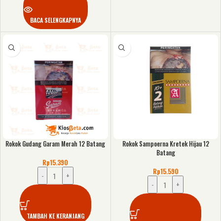
BACA SELENGKAPNYA
Rokok Gudang Garam Merah 12 Batang
Rokok Sampoerna Kretek Hijau 12
Batang
Rp
15.390
Rp
15.590
-
+
-
+
TAMBAH KE KERANJANG