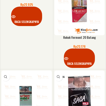
Rp
22.925
BACA SELENGKAPNYA
Rokok Vermont 20 Batang
Rp
23.176
BACA SELENGKAPNYA
KOSONG