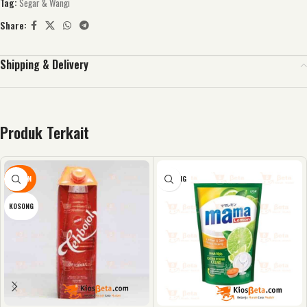
Tag:
Segar & Wangi
Share:
Shipping & Delivery
Produk Terkait
DISKON
KOSONG
KOSONG