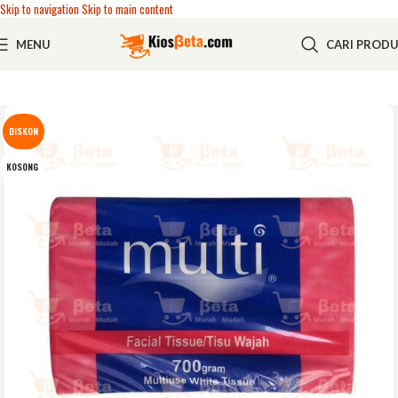
Skip to navigation
Skip to main content
MENU
CARI PROD
DISKON
KOSONG