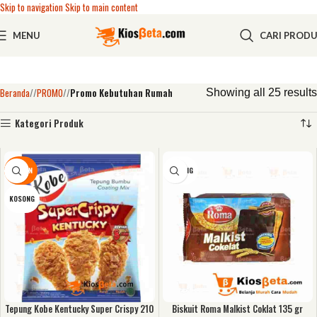
Skip to navigation
Skip to main content
MENU
CARI PROD
Beranda
/
PROMO
/
Promo Kebutuhan Rumah
Showing all 25 results
Kategori Produk
DISKON
KOSONG
KOSONG
Tepung Kobe Kentucky Super Crispy 210
Biskuit Roma Malkist Coklat 135 gr