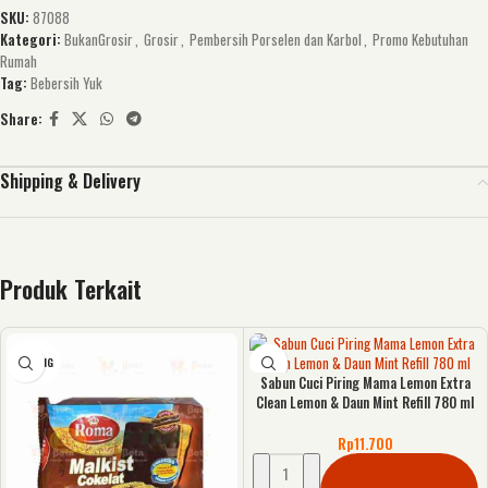
SKU:
87088
Kategori:
BukanGrosir
,
Grosir
,
Pembersih Porselen dan Karbol
,
Promo Kebutuhan
Rumah
Tag:
Bebersih Yuk
Share:
Shipping & Delivery
Produk Terkait
KOSONG
Sabun Cuci Piring Mama Lemon Extra
Clean Lemon & Daun Mint Refill 780 ml
Rp
11.700