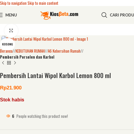
Skip to navigation
Skip to main content
MENU
CARI PROD
Click to enlarge
KOSONG
Beranda
/
KEBUTUHAN RUMAH
/
A6 Kebersihan Rumah
/
Pembersih Porselen dan Karbol
Pembersih Lantai Wipol Karbol Lemon 800 ml
Rp
21.900
Stok habis
6
People watching this product now!