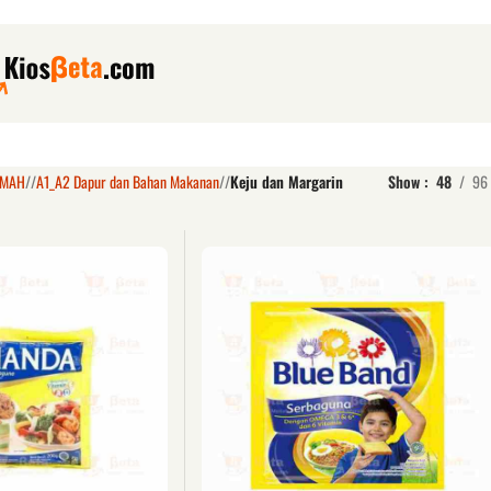
UMAH
/
A1_A2 Dapur dan Bahan Makanan
/
Keju dan Margarin
Show
48
96