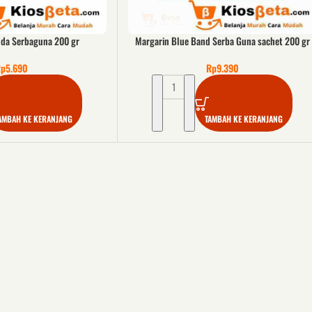
da Serbaguna 200 gr
Margarin Blue Band Serba Guna sachet 200 gr
Rp
5.690
Rp
9.390
AMBAH KE KERANJANG
TAMBAH KE KERANJANG