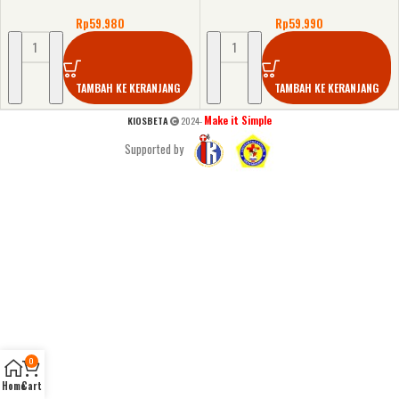
Rp
59.980
Rp
59.990
TAMBAH KE KERANJANG
TAMBAH KE KERANJANG
Make it Simple
KIOSBETA
2024-
Supported by
0
Home
Cart