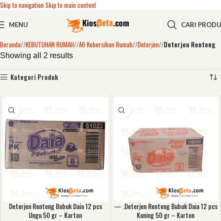
Skip to navigation
Skip to main content
MENU
CARI PROD
Beranda
/
KEBUTUHAN RUMAH
/
A6 Kebersihan Rumah
/
Deterjen
/
Deterjen Renteng
Showing all 2 results
Kategori Produk
Deterjen Renteng Bubuk Daia 12 pcs
— .Deterjen Renteng Bubuk Daia 12 pcs
Ungu 50 gr – Karton
Kuning 50 gr – Karton