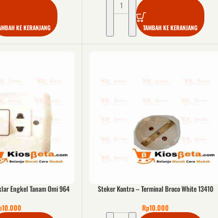
AMBAH KE KERANJANG
TAMBAH KE KERANJANG
klar Engkel Tanam Omi 964
Steker Kontra – Terminal Broco White 13410
p
10.000
Rp
10.000