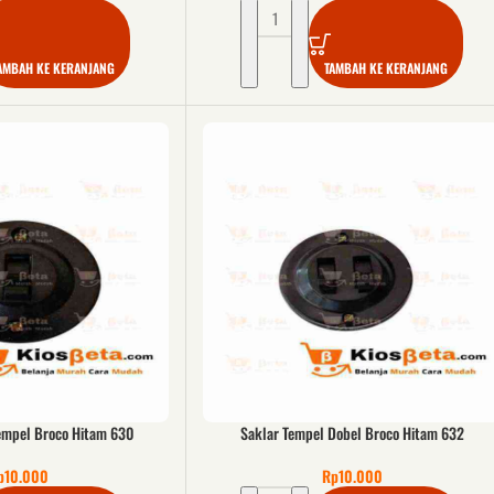
AMBAH KE KERANJANG
TAMBAH KE KERANJANG
empel Broco Hitam 630
Saklar Tempel Dobel Broco Hitam 632
p
10.000
Rp
10.000