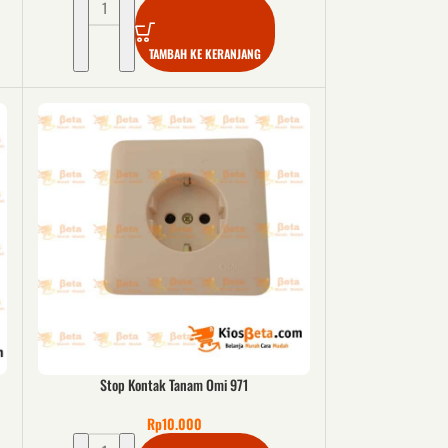
TAMBAH KE KERANJANG
Stop Kontak Tanam Omi 971
Rp
10.000