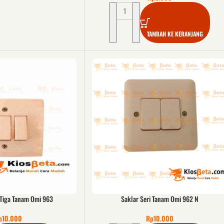
TAMBAH KE KERANJANG
e Tiga Tanam Omi 963
Saklar Seri Tanam Omi 962 N
p
10.000
Rp
10.000