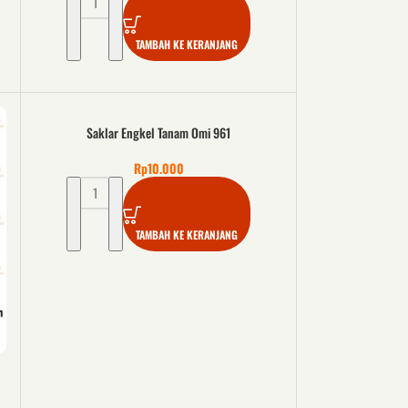
TAMBAH KE KERANJANG
Saklar Engkel Tanam Omi 961
Rp
10.000
TAMBAH KE KERANJANG