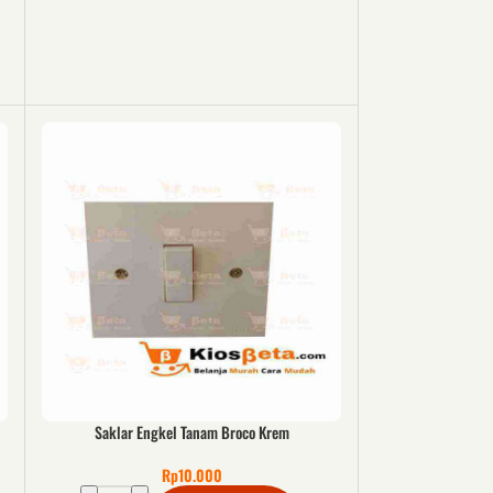
Saklar Engkel Tanam Broco Krem
Rp
10.000