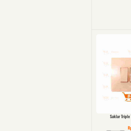
Saklar Tripl
R