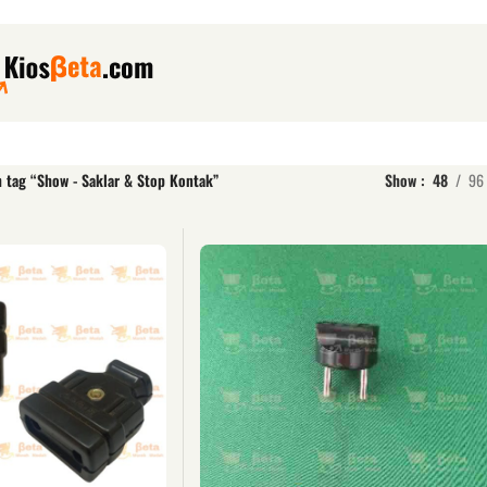
 tag “Show - Saklar & Stop Kontak”
Show
48
96