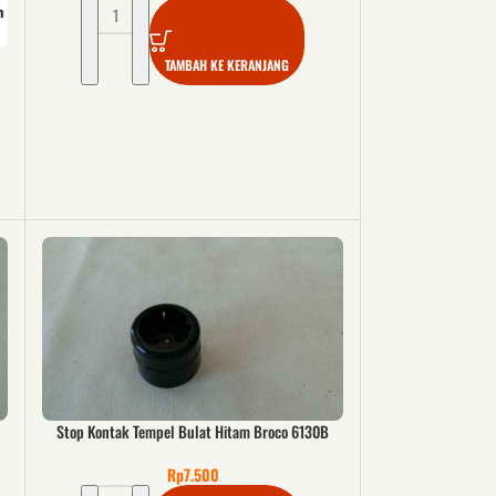
TAMBAH KE KERANJANG
Stop Kontak Tempel Bulat Hitam Broco 6130B
Rp
7.500