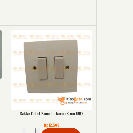
Saklar Dobel Broco Ib Tanam Krem 6612
Rp
12.500