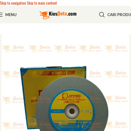
Skip to navigation
Skip to main content
MENU
CARI PROD