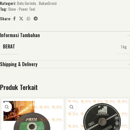
Kategori:
Batu Gerinda
,
BukanGrosir
Tag:
Show - Power Tool
Share:
Informasi Tambahan
BERAT
1 kg
Shipping & Delivery
Produk Terkait