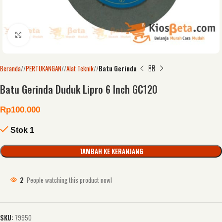
Click to enlarge
Beranda
/
PERTUKANGAN
/
Alat Teknik
/
Batu Gerinda
Batu Gerinda Duduk Lipro 6 Inch GC120
Rp
100.000
Stok 1
TAMBAH KE KERANJANG
2
People watching this product now!
SKU:
79950