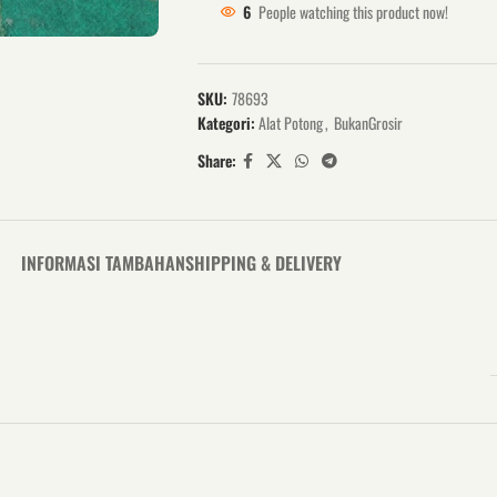
6
People watching this product now!
SKU:
78693
Kategori:
Alat Potong
,
BukanGrosir
Share:
INFORMASI TAMBAHAN
SHIPPING & DELIVERY