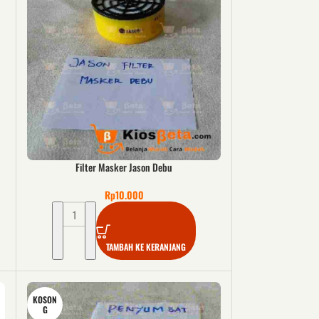
Filter Masker Jason Debu
Rp
10.000
TAMBAH KE KERANJANG
KOSON
G