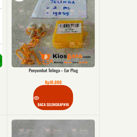
Penyumbat Telinga – Ear Plug
Rp
10.000
BACA SELENGKAPNYA