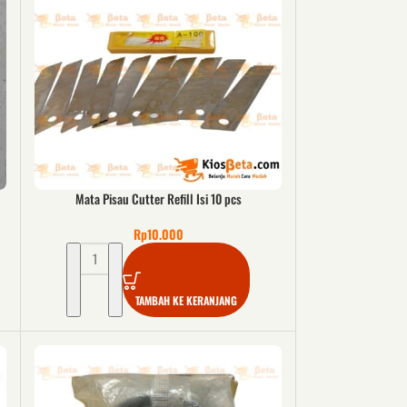
Mata Pisau Cutter Refill Isi 10 pcs
Rp
10.000
TAMBAH KE KERANJANG