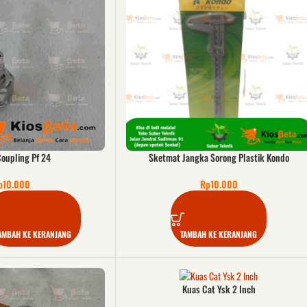
oupling Pf 24
Sketmat Jangka Sorong Plastik Kondo
p
10.000
Rp
10.000
AMBAH KE KERANJANG
TAMBAH KE KERANJANG
Kuas Cat Ysk 2 Inch