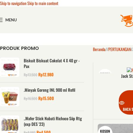
Skip to navigation
Skip to main content
MENU
PRODUK PROMO
Beranda
/
PERTUKANGAN
/
Biskuit Biskuat Cokelat 4 X 40 gr -
Pax
Rp
12.980
KOSON
Rp
13.500
Jack St
G
.Minyak Goreng INL 900 ml Refil
Rp
15.500
Rp
16.500
BACA 
..Wafer Stick Nabati Richoco Siip Rtg
(exp DES '23)
KOSON
Rp
4.500
Rp
8.980