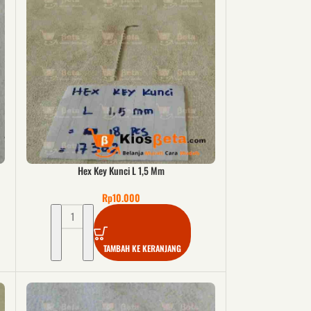
Hex Key Kunci L 1,5 Mm
Rp
10.000
TAMBAH KE KERANJANG