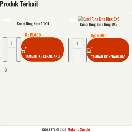
Produk Terkait
Kunci Ring Kino 10X11
Kunci Ring Kino Ring 8X9
Rp
15.000
Rp
15.000
TAMBAH KE KERANJANG
TAMBAH KE KERANJANG
Make it Simple
KIOSBETA
2024-