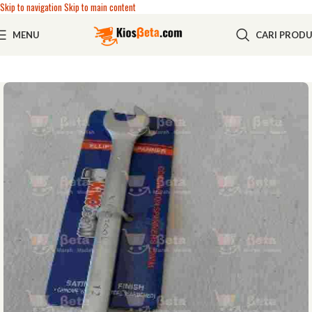
Skip to navigation
Skip to main content
MENU
CARI PROD