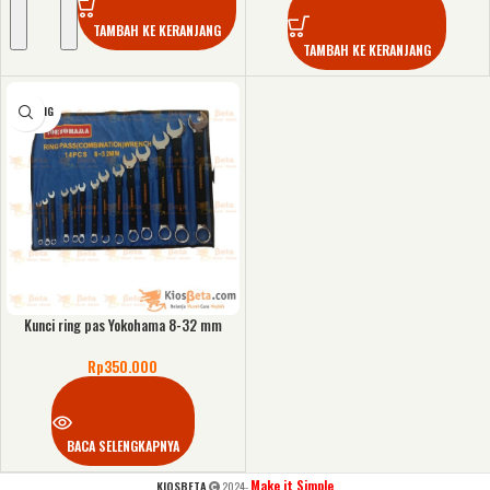
TAMBAH KE KERANJANG
TAMBAH KE KERANJANG
KOSONG
Kunci ring pas Yokohama 8-32 mm
Rp
350.000
BACA SELENGKAPNYA
Make it Simple
KIOSBETA
2024-