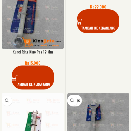
Rp
22.000
TAMBAH KE KERANJANG
Kunci Ring Kino Pas 12 Mm
Rp
15.000
TAMBAH KE KERANJANG
KOSONG