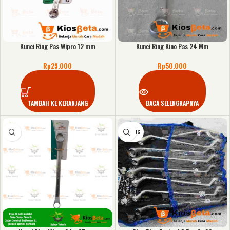
Kunci Ring Pas Wipro 12 mm
Kunci Ring Kino Pas 24 Mm
Rp
29.000
Rp
50.000
TAMBAH KE KERANJANG
BACA SELENGKAPNYA
KOSONG