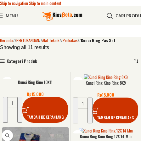
Skip to navigation
Skip to main content
MENU
CARI PROD
Beranda
/
PERTUKANGAN
/
Alat Teknik
/
Perkakas
/
Kunci Ring Pas Set
Showing all 11 results
Kategori Produk
Kunci Ring Kino 10X11
Kunci Ring Kino Ring 8X9
Rp
15.000
Rp
15.000
TAMBAH KE KERANJANG
TAMBAH KE KERANJANG
Kunci Ring Kino Ring 12X 14 Mm