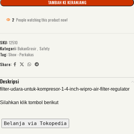
TAMBAH KE KERANJANG
2
People watching this product now!
SKU:
12510
Kategori:
BukanGrosir
,
Safety
Tag:
Show - Perkakas
Share:
Deskripsi
filter-udara-untuk-kompresor-1-4-inch-wipro-air-filter-regulator
Silahkan klik tombol berikut
Belanja via Tokopedia