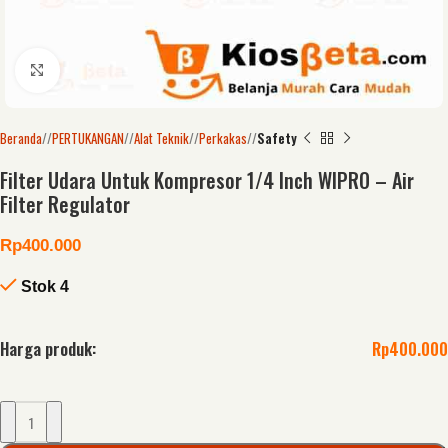
Click to enlarge
Beranda
/
PERTUKANGAN
/
Alat Teknik
/
Perkakas
/
Safety
Filter Udara Untuk Kompresor 1/4 Inch WIPRO – Air
Filter Regulator
Rp
400.000
Stok 4
Harga produk:
Rp
400.000