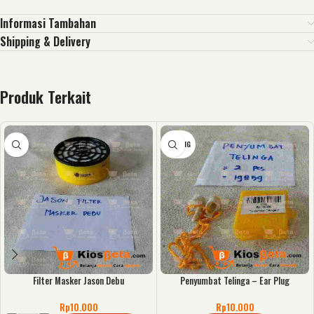
Informasi Tambahan
Shipping & Delivery
Produk Terkait
KOSONG
Filter Masker Jason Debu
Penyumbat Telinga – Ear Plug
Rp
10.000
Rp
10.000