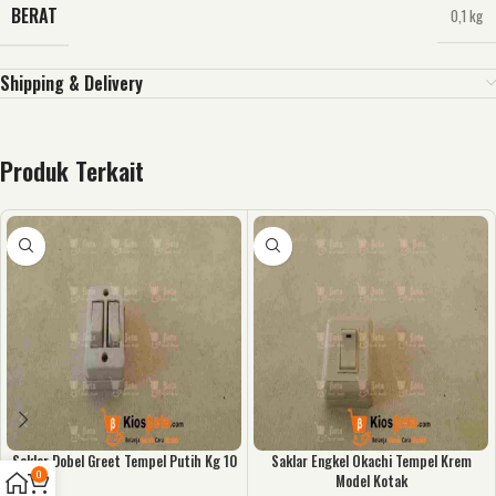
BERAT
0,1 kg
Shipping & Delivery
Produk Terkait
Saklar Dobel Greet Tempel Putih Kg 10
Saklar Engkel Okachi Tempel Krem
0
Model Kotak