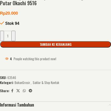
Putar Okachi 9516
Rp
20.000
Stok 94
TAMBAH KE KERANJANG
4
People watching this product now!
SKU:
63546
Kategori:
BukanGrosir
,
Saklar & Stop Kontak
Share:
Informasi Tambahan