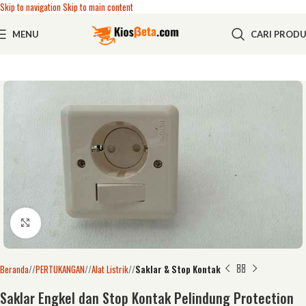
Skip to navigation
Skip to main content
MENU
CARI PROD
Click to enlarge
Beranda
/
PERTUKANGAN
/
Alat Listrik
/
Saklar & Stop Kontak
Saklar Engkel dan Stop Kontak Pelindung Protection