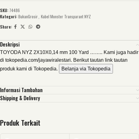
SKU:
74486
Kategori:
BukanGrosir
,
Kabel Monster Transparant NYZ
Share:
Deskripsi
TOYODA NYZ 2X10X0,14 mm 100 Yard …….. Kami juga hadir
di tokopedia.com/jayawiralestari. Berikut tautan link tautan
produk kami di Tokopedia.
Belanja via Tokopedia
Informasi Tambahan
Shipping & Delivery
Produk Terkait