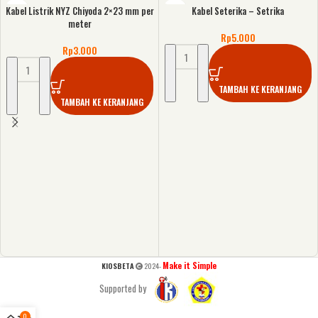
Kabel Listrik NYZ Chiyoda 2×23 mm per
Kabel Seterika – Setrika
meter
Rp
5.000
Rp
3.000
TAMBAH KE KERANJANG
TAMBAH KE KERANJANG
Make it Simple
KIOSBETA
2024-
Supported by
0