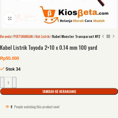
Click to enlarge
Beranda
/
PERTUKANGAN
/
Alat Listrik
/
Kabel Monster Transparant NYZ
Kabel Listrik Toyoda 2×10 x 0.14 mm 100 yard
Rp
55.000
Stok 34
TAMBAH KE KERANJANG
9
People watching this product now!