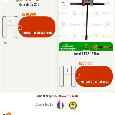
Mctech Cb 325
Rp
10.000
TAMBAH KE KERANJANG
Kunci T K55 12 Mm
Rp
20.000
TAMBAH KE KERANJANG
Make it Simple
KIOSBETA
2024-
Supported by
0