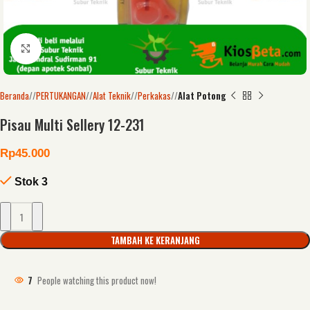
Click to enlarge
Beranda
/
PERTUKANGAN
/
Alat Teknik
/
Perkakas
/
Alat Potong
Pisau Multi Sellery 12-231
Rp
45.000
Stok 3
TAMBAH KE KERANJANG
7
People watching this product now!