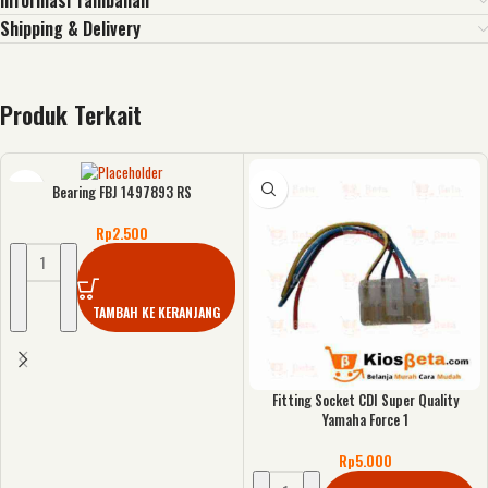
Informasi Tambahan
Shipping & Delivery
Produk Terkait
Bearing FBJ 1497893 RS
Rp
2.500
TAMBAH KE KERANJANG
Fitting Socket CDI Super Quality
Yamaha Force 1
Rp
5.000