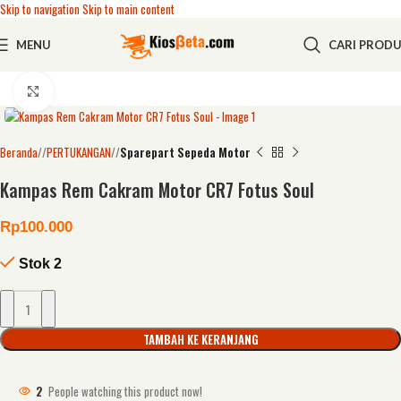
Skip to navigation
Skip to main content
MENU
CARI PROD
Click to enlarge
Beranda
/
PERTUKANGAN
/
Sparepart Sepeda Motor
Kampas Rem Cakram Motor CR7 Fotus Soul
Rp
100.000
Stok 2
TAMBAH KE KERANJANG
2
People watching this product now!